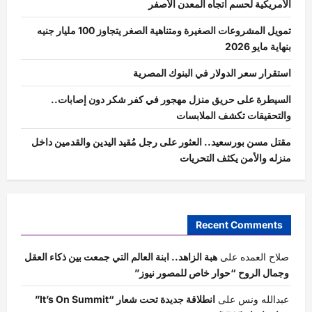
الأمريكية لحسم اتجاه المعدن الأصفر
تمويل المشروعات الصغيرة ومتناهية الصغر يتجاوز 100 مليار جنيه
بنهاية مايو 2026
استقرار سعر الدولار في البنوك المصرية
السيطرة على حريق منزل مهجور في كفر شكر دون إصابات..
والتحقيقات تكشف الملابسات
مقتل مسن بورسعيد.. العثور على رجل مُقيد اليدين والقدمين داخل
منزله والأمن يكثف التحريات
Recent Comments
صلاح العمده
على
هبة الزاهد.. ابنة العالم التي جمعت بين ذكاء العقل
وجمال الروح “حوار خاص للمصور نيوز”
عبدالله ونس
على
انطلاقة جديدة تحت شعار “It’s On Summit”