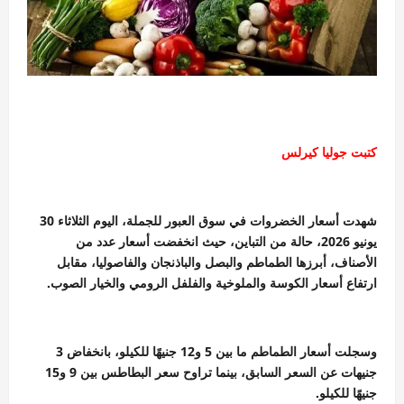
كتبت جوليا كيرلس
شهدت أسعار الخضروات في سوق العبور للجملة، اليوم الثلاثاء 30
يونيو 2026، حالة من التباين، حيث انخفضت أسعار عدد من
الأصناف، أبرزها الطماطم والبصل والباذنجان والفاصوليا، مقابل
ارتفاع أسعار الكوسة والملوخية والفلفل الرومي والخيار الصوب.
وسجلت أسعار الطماطم ما بين 5 و12 جنيهًا للكيلو، بانخفاض 3
جنيهات عن السعر السابق، بينما تراوح سعر البطاطس بين 9 و15
جنيهًا للكيلو.