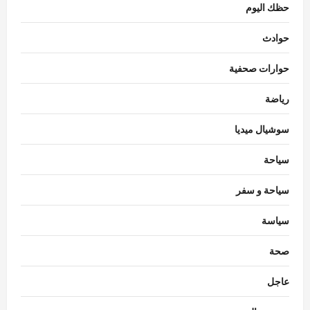
حظك اليوم
حوادث
حوارات صحفية
رياضة
سوشيال ميديا
سياحة
سياحة و سفر
سياسة
اقتصاد
صحة
استقرار سعر الدولار في البنوك المصرية
Nada Alaa
أغسطس 7, 2026
0
عاجل
3