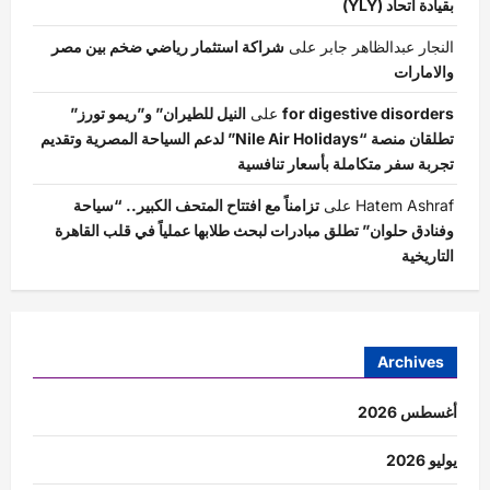
بقيادة اتحاد (YLY)
النجار عبدالظاهر جابر
على
شراكة استثمار رياضي ضخم بين مصر
والامارات
for digestive disorders
على
النيل للطيران” و”ريمو تورز”
تطلقان منصة “Nile Air Holidays” لدعم السياحة المصرية وتقديم
تجربة سفر متكاملة بأسعار تنافسية
Hatem Ashraf
على
تزامناً مع افتتاح المتحف الكبير.. “سياحة
وفنادق حلوان” تطلق مبادرات لبحث طلابها عملياً في قلب القاهرة
التاريخية
Archives
أغسطس 2026
يوليو 2026