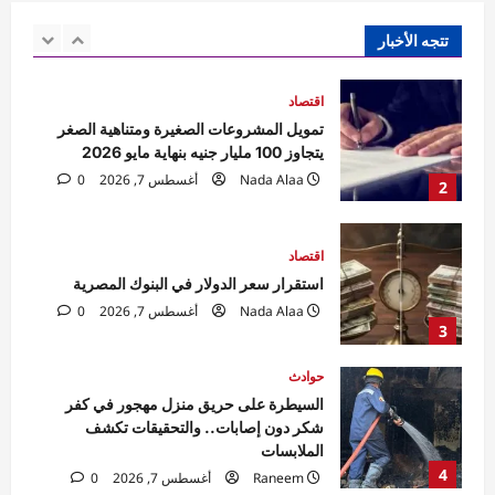
يتجاوز 100 مليار جنيه بنهاية مايو 2026
Nada Alaa
أغسطس 7, 2026
0
تتجه الأخبار
2
اقتصاد
استقرار سعر الدولار في البنوك المصرية
Nada Alaa
أغسطس 7, 2026
0
3
حوادث
السيطرة على حريق منزل مهجور في كفر
شكر دون إصابات.. والتحقيقات تكشف
الملابسات
4
Raneem
أغسطس 7, 2026
0
حوادث
مقتل مسن بورسعيد.. العثور على رجل مُقيد
اليدين والقدمين داخل منزله والأمن يكثف
التحريات
5
Raneem
أغسطس 7, 2026
0