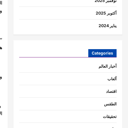
نوفمبر 2025
ا
وح
أكتوبر 2025
يناير 2024
“
ه
Categories
أخبار العالم
و
ألعاب
اقتصاد
الطقس
و
ا
تحقيقات