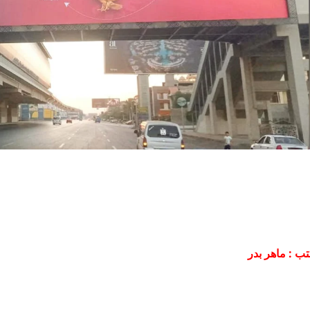
تب : ماهر بدر