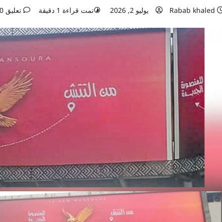
Rabab khaled
يوليو 2, 2026
تمت قراءة 1 دقيقة
تعليق 0