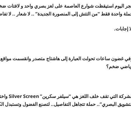
جر اليوم استيقظت شوارع العاصمة على لغز بصري واحد و لافتات ضخم
لة واحدة فقط “من التتش إلى المنصورة الجديدة” .. لا شعار .. لا تفاص
 إجابات.
في غضون ساعات تحولت العبارة إلى هاشتاج متصدر وانقسمت مواقع 
ياضي ضخم؟
لتشويق البصري”.. حملة تتجاهل التفاصيل.. لتصنع الفضول وتستبدل الكل