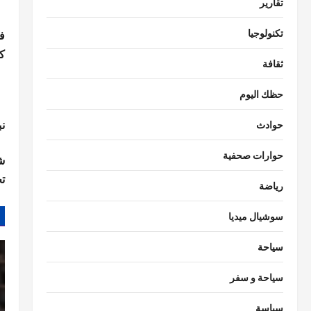
تقارير
تكنولوجيا
ف
كل
ثقافة
حظك اليوم
ن
حوادث
حوارات صحفية
شر
ت
رياضة
سوشيال ميديا
سياحة
سياحة و سفر
سياسة