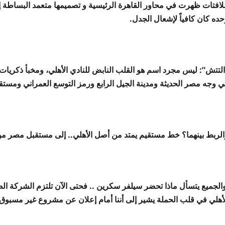
للافتات ظهرت في محاور القاهرة الرئيسية و تصميمها متعمد البساطة إ
ده كان كافياً لإشعال الجدل.
التتش”: ليس مجرد اسم هو القلب النابض للنادي الأهلي، ومخبأ ذكريات أ
ي وجه مصر الحديثة ومدينة الجيل الرابع ورمز التوسع العمراني ومستقب
الربط بينهما؟ خط مستقيم يمتد من أصل الأهلي.. إلى مستقبل مصر من
الجميع يتسأل ماذا تحضر سيلفر سكرين .. فحتى الآن تلتزم الشركة ال
لأهلي في قلب الحملة يشير إلى أننا أمام إعلان عن مشروع غير مسبوق