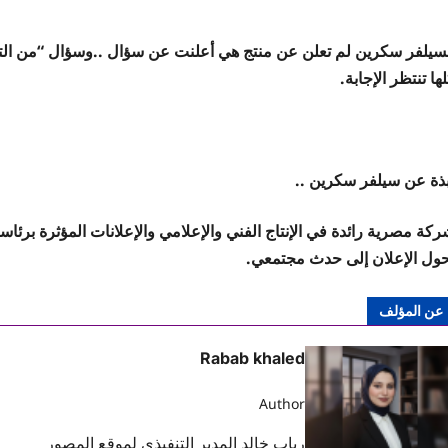
سيلفر سكرين لم تعلن عن منتج هي أعلنت عن سؤال ..وسؤال “من الت
ها تنتظر الإجابة.
بذة عن سيلفر سكرين ..
كة مصرية رائدة في الإنتاج الفني والإعلامي والإعلانات المؤثرة برئاس
حول الإعلان إلى حدث مجتمعي.
عن المؤلف
Rabab khaled
Author
رباب خالد المدير التنفيذي لموقع المصور