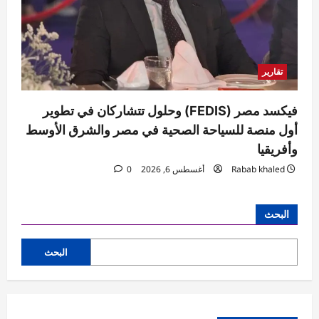
تقارير
فيكسد مصر (FEDIS) وحلول تتشاركان في تطوير
أول منصة للسياحة الصحية في مصر والشرق الأوسط
وأفريقيا
Rabab khaled
أغسطس 6, 2026
0
البحث
البحث