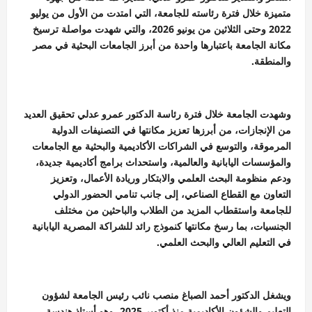
متميزة خلال فترة رئاسته للجامعة، التي امتدت من الأول من يوليو
2022 وحتى الثلاثين من يونيو 2026، والتي شهدت مواصلة ترسيخ
مكانة الجامعة باعتبارها واحدة من أبرز الجامعات البحثية في مصر
والمنطقة.
وشهدت الجامعة خلال فترة رئاسة الدكتور عمرو عدلي تحقيق العديد
من الإنجازات، من أبرزها تعزيز مكانتها في التصنيفات الدولية
المرموقة، والتوسع في الشراكات الأكاديمية والبحثية مع الجامعات
والمؤسسات اليابانية والعالمية، واستحداث برامج أكاديمية جديدة،
ودعم منظومة البحث العلمي والابتكار وريادة الأعمال، وتعزيز
التعاون مع القطاع الصناعي، إلى جانب تنامي الحضور الدولي
للجامعة واستقطاب المزيد من الطلاب والباحثين من مختلف
الجنسيات، بما رسخ مكانتها كنموذج رائد للشراكة المصرية اليابانية
في التعليم العالي والبحث العلمي.
ويشغل الدكتور أحمد الصباغ منصب نائب رئيس الجامعة لشؤون
التعليم والشؤون الأكاديمية منذ أكتوبر 2025، وهو أستاذ هندسة