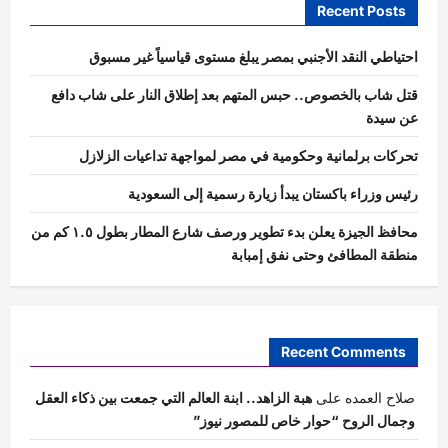
Recent Posts
احتياطي النقد الأجنبي بمصر يبلغ مستوى قياسياً غير مسبوق
قتل شاب بالخصوص.. حبس المتهم بعد إطلاق النار على شاب دافع
عن سيدة
تحركات برلمانية وحكومية في مصر لمواجهة تداعيات الزلازل
رئيس وزراء باكستان يبدأ زيارة رسمية إلى السعودية
محافظ الجيزة يعلن بدء تطوير ورصف شارع المطار بطول ١.٥ كم من
منطقة المطافئ وحتى نفق إمبابة
Recent Comments
صلاح العمده
على
هبة الزاهد.. ابنة العالم التي جمعت بين ذكاء العقل
وجمال الروح “حوار خاص للمصور نيوز”