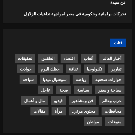
عن سيدة
تحركات برلمانية وحكومية في مصر لمواجهة تداعيات الزلازل
فئات
أخبار العالم
ألعاب
اقتصاد
الطقس
تحقيقات
تقارير
تكنولوجيا
ثقافة
حظك اليوم
حوادث
حوارات صحفية
رياضة
سوشيال ميديا
سياحة
سياحة و سفر
سياسة
صحة
عاجل
عرب وعالم
فن ومشاهير
فيديو
مال و أعمال
محافظات
محتوى مرئي.
مرأة
مقالات
منوعات
مواطن