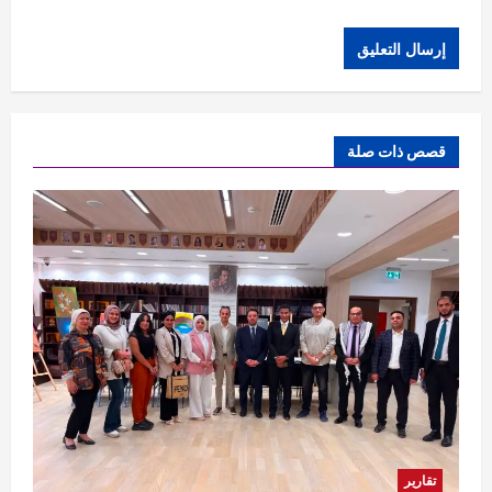
قصص ذات صلة
تقارير