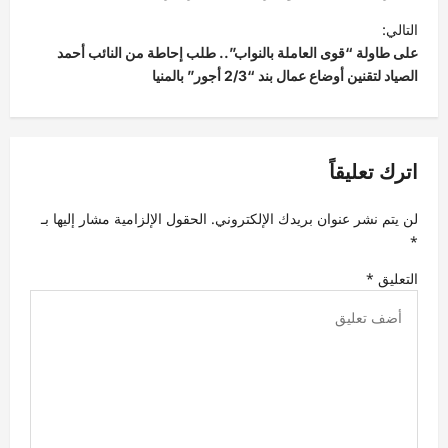
ح
التالي:
على طاولة “قوى العاملة بالنواب”.. طلب إحاطة من النائب أحمد
ا
الصياد لتقنين أوضاع عمال بند “2/3 أجور” بالمنيا
ل
م
ق
اترك تعليقاً
ا
ل
لن يتم نشر عنوان بريدك الإلكتروني.
الحقول الإلزامية مشار إليها بـ
ا
*
ت
التعليق
*