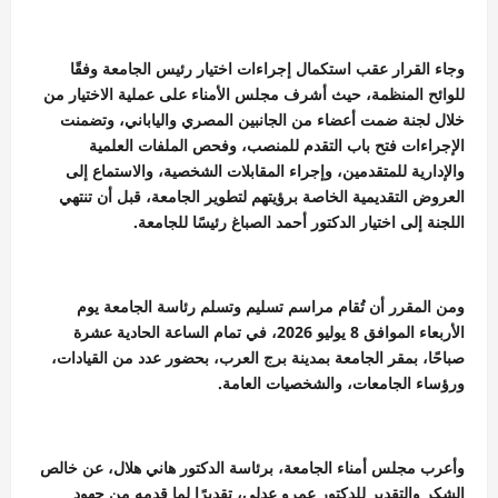
وجاء القرار عقب استكمال إجراءات اختيار رئيس الجامعة وفقًا
للوائح المنظمة، حيث أشرف مجلس الأمناء على عملية الاختيار من
خلال لجنة ضمت أعضاء من الجانبين المصري والياباني، وتضمنت
الإجراءات فتح باب التقدم للمنصب، وفحص الملفات العلمية
والإدارية للمتقدمين، وإجراء المقابلات الشخصية، والاستماع إلى
العروض التقديمية الخاصة برؤيتهم لتطوير الجامعة، قبل أن تنتهي
اللجنة إلى اختيار الدكتور أحمد الصباغ رئيسًا للجامعة.
ومن المقرر أن تُقام مراسم تسليم وتسلم رئاسة الجامعة يوم
الأربعاء الموافق 8 يوليو 2026، في تمام الساعة الحادية عشرة
صباحًا، بمقر الجامعة بمدينة برج العرب، بحضور عدد من القيادات،
ورؤساء الجامعات، والشخصيات العامة.
وأعرب مجلس أمناء الجامعة، برئاسة الدكتور هاني هلال، عن خالص
الشكر والتقدير للدكتور عمرو عدلي، تقديرًا لما قدمه من جهود