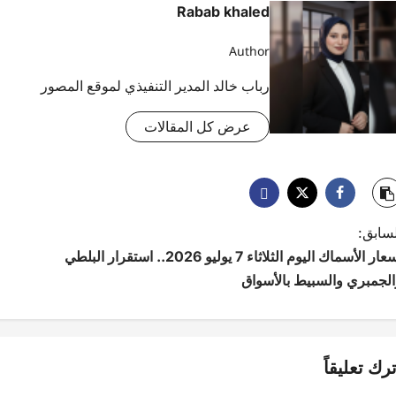
Rabab khaled
Author
رباب خالد المدير التنفيذي لموقع المصور
عرض كل المقالات
لسابق:
أسعار الأسماك اليوم الثلاثاء 7 يوليو 2026.. استقرار البلطي
الجمبري والسبيط بالأسواق
ترك تعليقاً