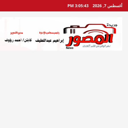
خطي
أغسطس 7, 2026
3:05:45 PM
لى
لمحتوى