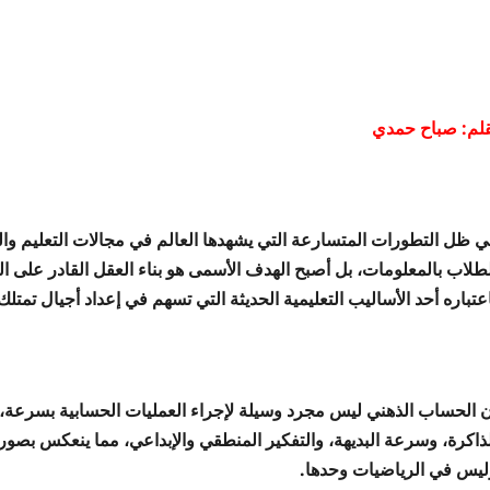
قلم: صباح حمدي
ي ظل التطورات المتسارعة التي يشهدها العالم في مجالات التعليم والتك
طلاب بالمعلومات، بل أصبح الهدف الأسمى هو بناء العقل القادر على الت
عتباره أحد الأساليب التعليمية الحديثة التي تسهم في إعداد أجيال تمتل
ن الحساب الذهني ليس مجرد وسيلة لإجراء العمليات الحسابية بسرعة، ب
لذاكرة، وسرعة البديهة، والتفكير المنطقي والإبداعي، مما ينعكس بصو
ليس في الرياضيات وحدها.