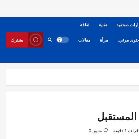
ارات صحفية
تقنية
ثقافة
توى مرئي.
مرأة
مقالات
يشترك
 المستقبل
ة 1 دقيقة
تعليق 0