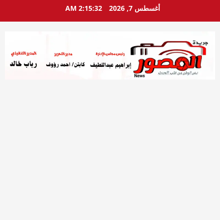
خطي
أغسطس 7, 2026
2:15:33 AM
لى
لمحتوى