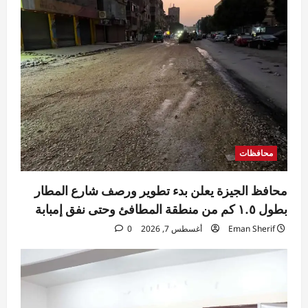
محافظات
محافظ الجيزة يعلن بدء تطوير ورصف شارع المطار
بطول ١.٥ كم من منطقة المطافئ وحتى نفق إمبابة
Eman Sherif
أغسطس 7, 2026
0