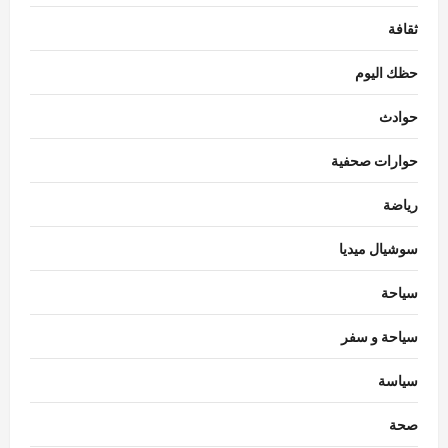
ثقافة
حظك اليوم
حوادث
حوارات صحفية
رياضة
سوشيال ميديا
سياحة
سياحة و سفر
سياسة
سياسة
تحركات برلمانية وحكومية في مصر لمواجهة
صحة
تداعيات الزلازل