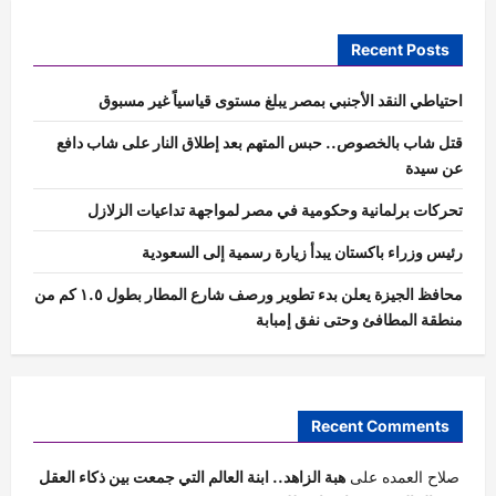
Recent Posts
احتياطي النقد الأجنبي بمصر يبلغ مستوى قياسياً غير مسبوق
قتل شاب بالخصوص.. حبس المتهم بعد إطلاق النار على شاب دافع
عن سيدة
تحركات برلمانية وحكومية في مصر لمواجهة تداعيات الزلازل
رئيس وزراء باكستان يبدأ زيارة رسمية إلى السعودية
محافظ الجيزة يعلن بدء تطوير ورصف شارع المطار بطول ١.٥ كم من
منطقة المطافئ وحتى نفق إمبابة
Recent Comments
صلاح العمده
على
هبة الزاهد.. ابنة العالم التي جمعت بين ذكاء العقل