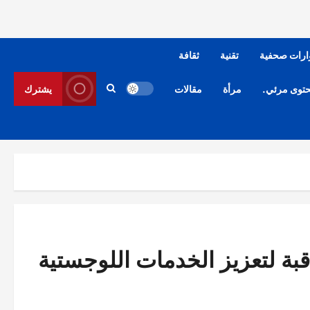
ارات صحفية
تقنية
ثقافة
توى مرئي.
مرأة
مقالات
يشترك
ة لتعزيز الخدمات اللوجستية