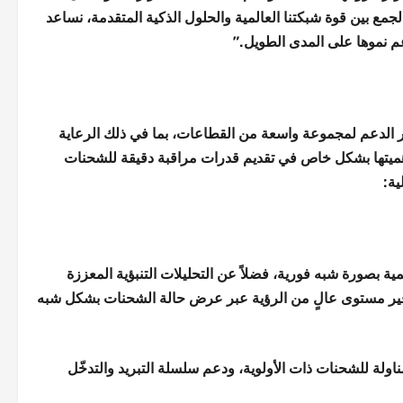
ع بين قوة شبكتنا العالمية والحلول الذكية المتقدمة، نساعد
عم نموها على المدى الطويل.”
 الدعم لمجموعة واسعة من القطاعات، بما في ذلك الرعاية
 أهميتها بشكل خاص في تقديم قدرات مراقبة دقيقة للشحنات
ية:
مية بصورة شبه فورية، فضلاً عن التحليلات التنبؤية المعززة
Sen لتتبع شحنات العملاء، وتوفير مستوى عالٍ من الرؤية عبر عرض حالة الشحنات بشكل شبه
ناولة للشحنات ذات الأولوية، ودعم سلسلة التبريد والتدخّل