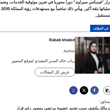
رار “فيديكس سيراوند” دوراً محورياً في تعزيز موثوقية الخدمات، وضما
عم
لمستقبل.
عن المؤلف
Rabab khaled
Author
رباب خالد المدير التنفيذي لموقع المصور
عرض كل المقالات
لسابق:
لزمالك يكشف سبب تجديد عضوية مرتضى منصور رغم قرار