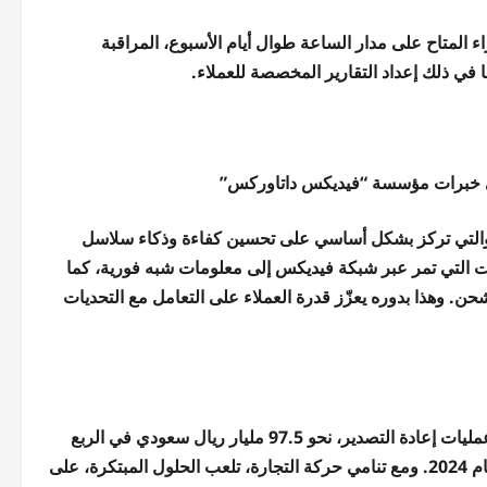
 المتاح على مدار الساعة طوال أيام الأسبوع، المراقبة
في ذلك إعداد التقارير المخصصة للعملاء.
لى خبرات مؤسسة “فيديكس داتاوركس”
في فيديكس، والتي تركز بشكل أساسي على تحسين كفاءة وذكاء سلاسل
نات التي تمر عبر شبكة فيديكس إلى معلومات شبه فورية، كما
. وهذا بدوره يعزّز قدرة العملاء على التعامل مع التحديات
بلغ حجم الصادرات غير النفطية للمملكة العربية السعودية، بما في ذلك عمليات إعادة التصدير، نحو 97.5 مليار ريال سعودي في الربع
الأخير من عام 2025، مسجلاً نمواً بنسبة 19% مقارنة بالفترة ذاتها من عام 2024. ومع تنامي حركة التجارة، تلعب الحلول المبتكرة، على