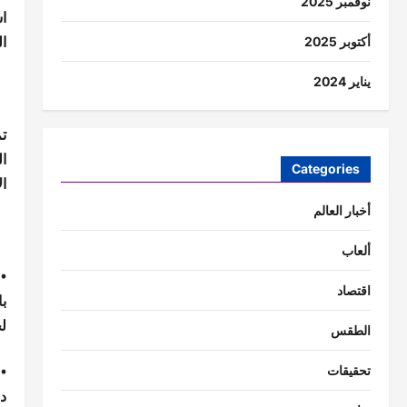
نوفمبر 2025
ا
ا
أكتوبر 2025
يناير 2024
ت
ا
Categories
ال
أخبار العالم
ألعاب
• 
اقتصاد
ل
الطقس
• 
تحقيقات
د