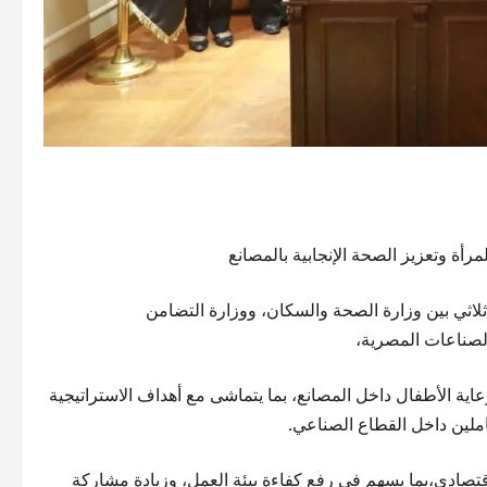
رأة وتعزيز الصحة الإنجابية بالمصانع
لاثي بين وزارة الصحة والسكان، ووزارة التضامن
الصناعات المصرية،
اية الأطفال داخل المصانع، بما يتماشى مع أهداف الاستراتيجية
املين داخل القطاع الصناعي.
تصادي،بما يسهم في رفع كفاءة بيئة العمل، وزيادة مشاركة