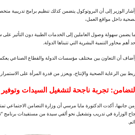
أشار الوزير إلى أن البروتوكول يتضمن كذلك تنظيم برامج تدريبية متخ
لصحية داخل مواقع العمل،
ما يضمن سهولة وصول العاملين إلى الخدمات الطبية دون التأثير على سير
د أهم محاور التنمية البشرية التي تتبناها الدولة.
أضاف أن التعاون بين مختلف مؤسسات الدولة والقطاع الصناعي يعكس ت
بط بين الرعاية الصحية والإنتاج، ويعزز من قدرة المرأة على الاستمرار
لتضامن: تجربة ناجحة لتشغيل السيدات وتوفير 
من جانبها، أكدت الدكتورة مايا مرسي أن وزارة التضامن الاجتماعي تم
جاح الوزارة في تدريب وتشغيل نحو ألفي سيدة من مستفيدات برنامج
ئم.