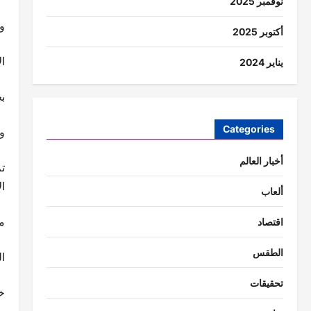
نوفمبر 2025
و
أكتوبر 2025
ا
يناير 2024
ب
Categories
و
أخبار العالم
ت
ال
ألعاب
م
اقتصاد
الطقس
ا
تحقيقات
خ