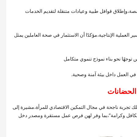
صصة،وإطلاق قوافل طبية وعيادات متنقلة لتقديم الخدمات
 العملية الإنتاجية،مؤكدًا أن الاستثمار في صحة العاملين يمثل
وجهًا نحو بناء نموذج تنموي متكامل
 في العمل داخل بيئة آمنة وصحية.
الحضانات
تلك تجربة ناجحة في مجال التمكين الاقتصادي للمرأة،مشيرة إلى
 “تكافل وكرامة”،بما وفر لهن فرص عمل مستقرة ومصدر دخل