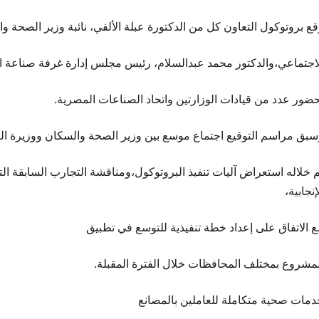
قع بروتوكول التعاون كل من الدكتورة عبلة الألفي، نائبة وزير الصحة 
لاجتماعي،والدكتور محمد عبدالسلام، رئيس مجلس إدارة غرفة صناعة ال
حضور عدد من قيادات الوزارتين واتحاد الصناعات المصرية.
سبق مراسم التوقيع اجتماع موسع بين وزير الصحة والسكان ووزيرة ال
م خلاله استعراض آليات تنفيذ البروتوكول،ومناقشة التجارب السابقة ال
إنجابية،
ع الاتفاق على إعداد خطة تنفيذية للتوسع في تطبيق
لمشروع بمختلف المحافظات خلال الفترة المقبلة.
دمات صحية متكاملة للعاملين بالمصانع