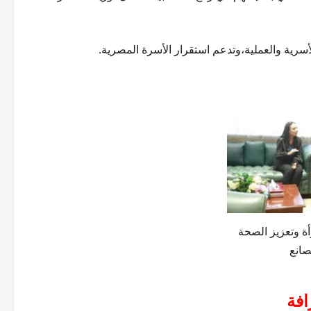
أسرية والعملية،وتدعم استقرار الأسرة المصرية.
أة وتعزيز الصحة
مصانع
افة