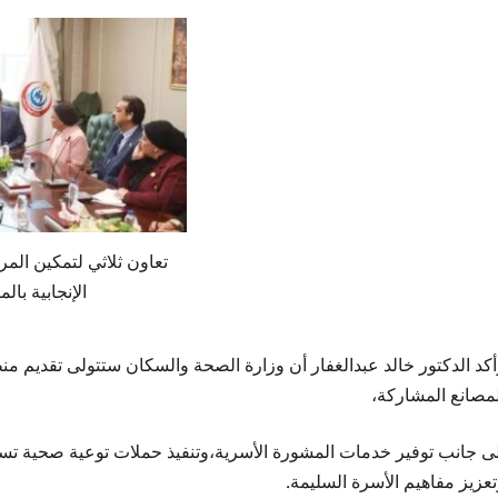
تعاون ثلاثي لتمكين المر
الإنجابية بال
أكد الدكتور خالد عبدالغفار أن وزارة الصحة والسكان ستتولى تقديم م
لمصانع المشاركة،
لى جانب توفير خدمات المشورة الأسرية،وتنفيذ حملات توعية صحية تس
تعزيز مفاهيم الأسرة السليمة.