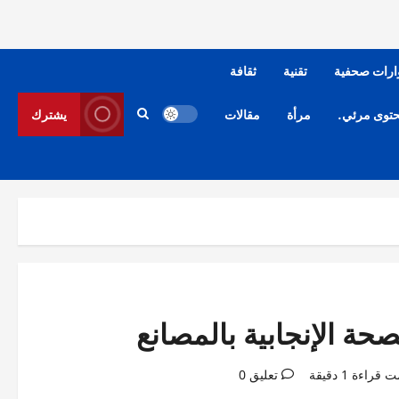
ارات صحفية
تقنية
ثقافة
توى مرئي.
مرأة
مقالات
يشترك
صحة الإنجابية بالمصانع
 قراءة 1 دقيقة
تعليق 0