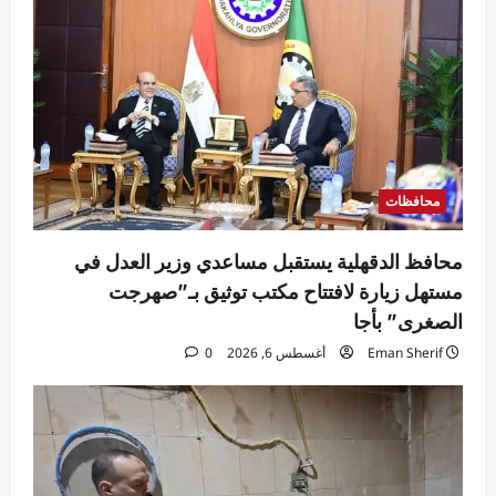
محافظات
محافظ الدقهلية يستقبل مساعدي وزير العدل في
مستهل زيارة لافتتاح مكتب توثيق بـ”صهرجت
الصغرى” بأجا
Eman Sherif
أغسطس 6, 2026
0