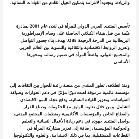
والريادة، وتجديداً لالتزامه بتمكين الجيل القادم من القيادات النسائية.
تأسس المنتدى العربي الدولي للمرأة في لندن عام 2001 بمبادرة
قيّمة من قبل هيفاء الكيلاني الحاصلة على وسام الإمبراطورية
البريطانية من الدرجة الرفيعة OBE، بهدف بناء جسور التواصل
وتعزيز الروابط الاقتصادية والثقافية والتنموية بين العالم العربي
والمجتمع الدولي، واضعاً المرأة في صميم رسالته ومحورها
الأساسي.
ومنذ انطلاقه، تطور المنتدى من منصة رائدة للحوار بين الثقافات إلى
مؤسسة عالمية مرموقة لعبت دورًا مؤثرًا في دعم الحوارات وصياغة
السياسات، وتعزيز القيادة النسائية، ودفع عجلة النمو الاقتصادي
الشامل. ومن خلال تعاونه الوثيق مع الحكومات وصناع القرار
والقطاع الخاص والمؤسسات الأكاديمية ومنظمات المجتمع المدني،
يواصل المنتدى جهوده في دعم ريادة الأعمال النسائية والتعليم
والحوكمة المؤسسية، إضافة إلى تعزيز مشاركة المرأة في
القطاعات المستقبلية، بما في ذلك الاستدامة، والعلوم والتكنولوجيا