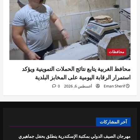
محافظات
محافظ الغربية يتابع نتائج الحملات التموينية ويؤكد
استمرار الرقابة اليومية على المخابز البلدية
Eman Sherif
أغسطس 6, 2026
0
آخر المشاركات
مهرجان الصيف الدولي بمكتبة الإسكندرية ينطلق بحفل جماهيري