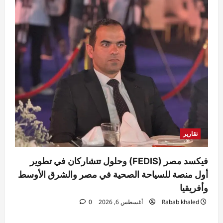
تقارير
فيكسد مصر (FEDIS) وحلول تتشاركان في تطوير
أول منصة للسياحة الصحية في مصر والشرق الأوسط
وأفريقيا
Rabab khaled
أغسطس 6, 2026
0