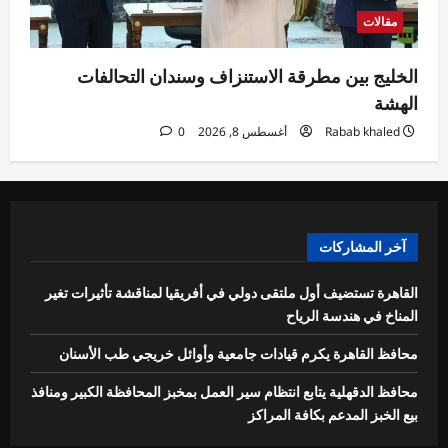
مقالات
الخليج بين مطرقة الاستنزاف وسندان التحالفات
الهشة
Rabab khaled
أغسطس 8, 2026
0
آخر المشاركات
القاهرة تستضيف أول ملتقى دولي في أفريقيا لمناقشة تأثيرات تغير
المناخ في هندسة الرياح
محافظ القاهرة يكرم قيادات جامعية وأوائل خريجي طب الأسنان
محافظ الدقهلية يتابع انتظام سير العمل بمخبز المحافظة الكبير ومنافذ
بيع الخبز المدعم بكافة المراكز