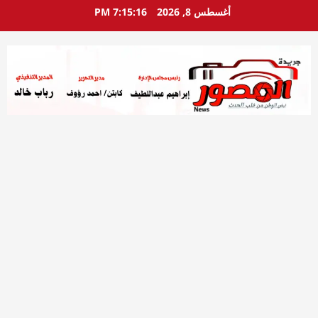
خطي
أغسطس 8, 2026
7:15:17 PM
لى
لمحتوى