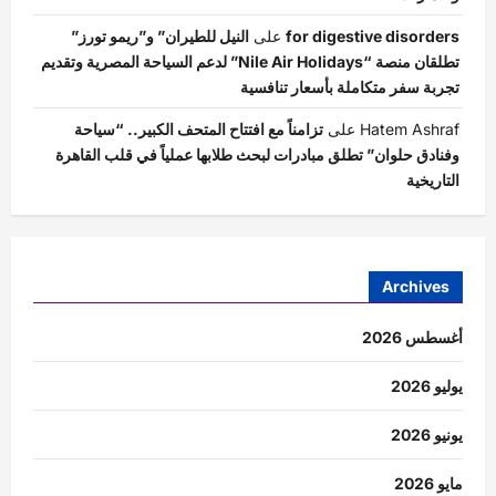
for digestive disorders
على
النيل للطيران” و”ريمو تورز”
تطلقان منصة “Nile Air Holidays” لدعم السياحة المصرية وتقديم
تجربة سفر متكاملة بأسعار تنافسية
Hatem Ashraf
على
تزامناً مع افتتاح المتحف الكبير.. “سياحة
وفنادق حلوان” تطلق مبادرات لبحث طلابها عملياً في قلب القاهرة
التاريخية
Archives
أغسطس 2026
يوليو 2026
يونيو 2026
مايو 2026