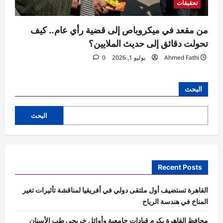
تحقيقات
من مقعد في ميكروباص إلى قضية رأي عام.. كيف
تحولت دقائق إلى حديث الملايين؟
Ahmed Fathi
يوليو 1, 2026
0
البحث
البحث
Recent Posts
القاهرة تستضيف أول ملتقى دولي في أفريقيا لمناقشة تأثيرات تغير
المناخ في هندسة الرياح
محافظ القاهرة يكرم قيادات جامعية وأوائل خريجي طب الأسنان