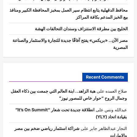
محافظ الدقهلية يتابع انتظام سير العمل بمخبز المحافظة الكبير ومنافذ
بيع الخبز المدعم بكافة المراكز
الخليج بين مطرقة الاستنزاف وسندان التحالفات الهشة
مصر الآن.. «بريكس» يفتح آفاقًا جديدة للتجارة والاستثمار والصناعة
المصرية
Recent Comments
صلاح العمده
على
هبة الزاهد.. ابنة العالم التي جمعت بين ذكاء العقل
وجمال الروح “حوار خاص للمصور نيوز”
عبدالله ونس
على
انطلاقة جديدة تحت شعار “It’s On Summit”
بقيادة اتحاد (YLY)
النجار عبدالظاهر جابر
على
شراكة استثمار رياضي ضخم بين مصر
والامارات