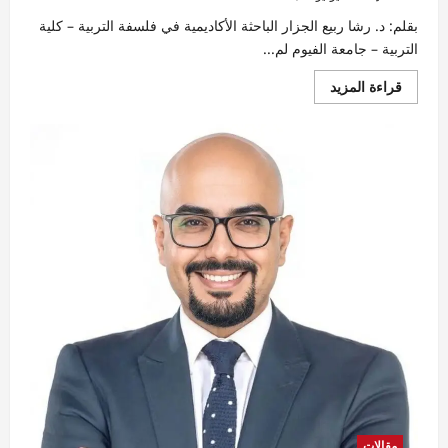
بقلم: د. رشا ربيع الجزار الباحثة الأكاديمية في فلسفة التربية – كلية
التربية – جامعة الفيوم لم...
اقرأ
قراءة المزيد
المزيد
عن
التعليم
التجديدي..
هل
حان
الوقت
لإصلاح
علاقة
الإنسان
بالطبيعة؟
مقالات