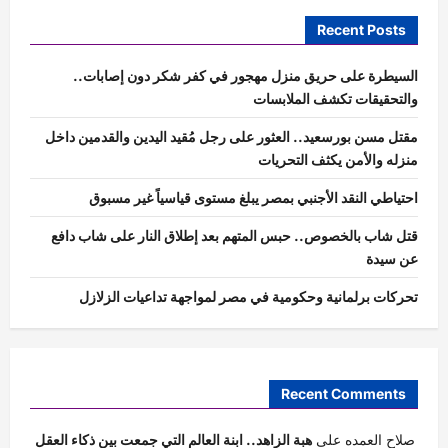
Recent Posts
السيطرة على حريق منزل مهجور في كفر شكر دون إصابات..
والتحقيقات تكشف الملابسات
مقتل مسن بورسعيد.. العثور على رجل مُقيد اليدين والقدمين داخل
منزله والأمن يكثف التحريات
احتياطي النقد الأجنبي بمصر يبلغ مستوى قياسياً غير مسبوق
قتل شاب بالخصوص.. حبس المتهم بعد إطلاق النار على شاب دافع
عن سيدة
تحركات برلمانية وحكومية في مصر لمواجهة تداعيات الزلازل
Recent Comments
صلاح العمده
على
هبة الزاهد.. ابنة العالم التي جمعت بين ذكاء العقل