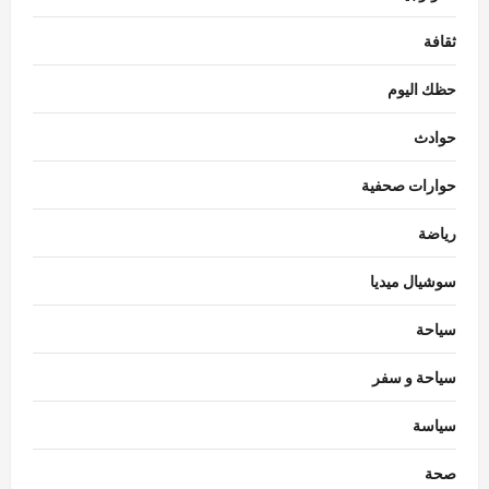
ثقافة
حظك اليوم
حوادث
حوارات صحفية
رياضة
سوشيال ميديا
سياحة
سياحة و سفر
سياسة
اقتصاد
احتياطي النقد الأجنبي بمصر يبلغ مستوى قياسياً
صحة
غير مسبوق