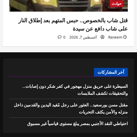
حوادث
قتل شاب بالخصوص.. حبس المتهم بعد إطلاق النار
على شاب دافع عن سيدة
Raneem
أغسطس 7, 2026
0
آخر المشاركات
السيطرة على حريق منزل مهجور في كفر شكر دون إصابات..
والتحقيقات تكشف الملابسات
مقتل مسن بورسعيد.. العثور على رجل مُقيد اليدين والقدمين داخل
منزله والأمن يكثف التحريات
احتياطي النقد الأجنبي بمصر يبلغ مستوى قياسياً غير مسبوق