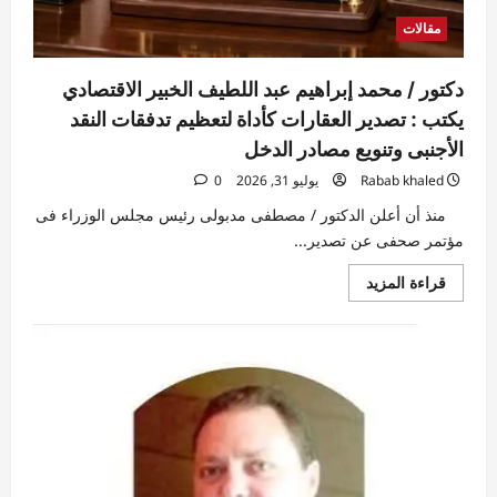
مقالات
دكتور / محمد إبراهيم عبد اللطيف الخبير الاقتصادي
يكتب : تصدير العقارات كأداة لتعظيم تدفقات النقد
الأجنبى وتنويع مصادر الدخل
Rabab khaled
يوليو 31, 2026
0
منذ أن أعلن الدكتور / مصطفى مدبولى رئيس مجلس الوزراء فى
مؤتمر صحفى عن تصدير...
اقرأ
قراءة المزيد
المزيد
عن
دكتور
/
محمد
إبراهيم
عبد
اللطيف
الخبير
الاقتصادي
يكتب
:
تصدير