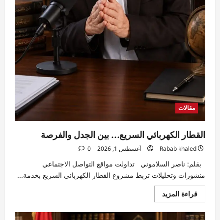
مقالات
القطار الكهربائي السريع… بين الجدل والفرصة
Rabab khaled
أغسطس 1, 2026
0
بقلم: ناصر السلاموني تداولت مواقع التواصل الاجتماعي
منشورات وتحليلات تربط مشروع القطار الكهربائي السريع بخدمة...
اقرأ
قراءة المزيد
المزيد
عن
القطار